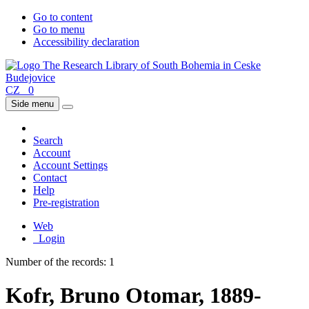
Go to content
Go to menu
Accessibility declaration
CZ
0
Side menu
Search
Account
Account Settings
Contact
Help
Pre-registration
Web
Login
Number of the records: 1
Kofr, Bruno Otomar, 1889-