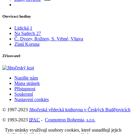
Otevírací hodiny
Lidická 1
Na Sadech 27
Č. Dvory, Rožnov, S. Vrbné, Vltava
Zlatá Koruna
Zřizovatel
Napište nám
Mapa stránek
Přístupnost
Soukromí
Nastavení cookies
© 1997-2023
Jihočeská vědecká knihovna v Českých Budějovicích
© 1993-2023
IPAC
-
Cosmotron Bohemia, s.r.o.
Tyto stránky využívají soubory cookies, které usnadňují jejich