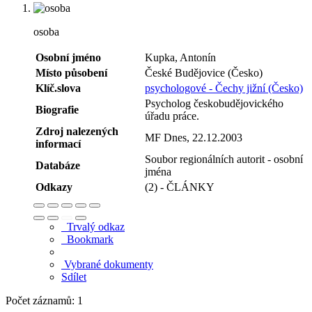
osoba
Osobní jméno
Kupka, Antonín
Místo působení
České Budějovice (Česko)
Klíč.slova
psychologové - Čechy jižní (Česko)
Psycholog českobudějovického
Biografie
úřadu práce.
Zdroj nalezených
MF Dnes, 22.12.2003
informací
Soubor regionálních autorit - osobní
Databáze
jména
Odkazy
(2) - ČLÁNKY
Trvalý odkaz
Bookmark
Vybrané dokumenty
Sdílet
Počet záznamů: 1