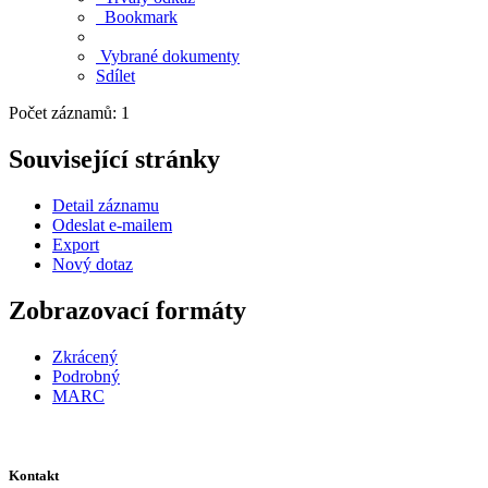
Bookmark
Vybrané dokumenty
Sdílet
Počet záznamů: 1
Související stránky
Detail záznamu
Odeslat e-mailem
Export
Nový dotaz
Zobrazovací formáty
Zkrácený
Podrobný
MARC
Kontakt