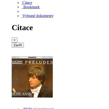
Citace
Bookmark
Vybrané dokumenty
Citace
×
Zavřít