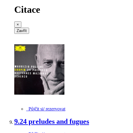
Citace
×
Zavřít
Půjčit si/ rezervovat
9.
24 preludes and fugues