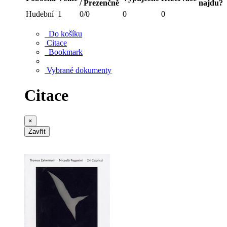
/ Prezenčně
najdu?
Hudební
1
0/0
0
0
Do košíku
Citace
Bookmark
Vybrané dokumenty
Citace
×
Zavřít