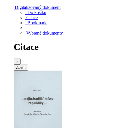
Digitalizovaný dokument
Do košíku
Citace
Bookmark
Vybrané dokumenty
Citace
×
Zavřít