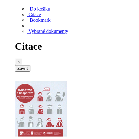
Do košíku
Citace
Bookmark
Vybrané dokumenty
Citace
×
Zavřít