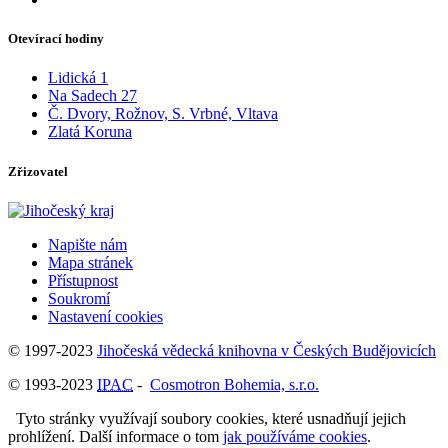
Otevírací hodiny
Lidická 1
Na Sadech 27
Č. Dvory, Rožnov, S. Vrbné, Vltava
Zlatá Koruna
Zřizovatel
Napište nám
Mapa stránek
Přístupnost
Soukromí
Nastavení cookies
© 1997-2023
Jihočeská vědecká knihovna v Českých Budějovicích
© 1993-2023
IPAC
-
Cosmotron Bohemia, s.r.o.
Tyto stránky využívají soubory cookies, které usnadňují jejich
prohlížení. Další informace o tom
jak používáme cookies
.