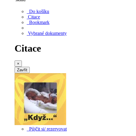
Do košíku
Citace
Bookmark
Vybrané dokumenty
Citace
×
Zavřít
Půjčit si/ rezervovat