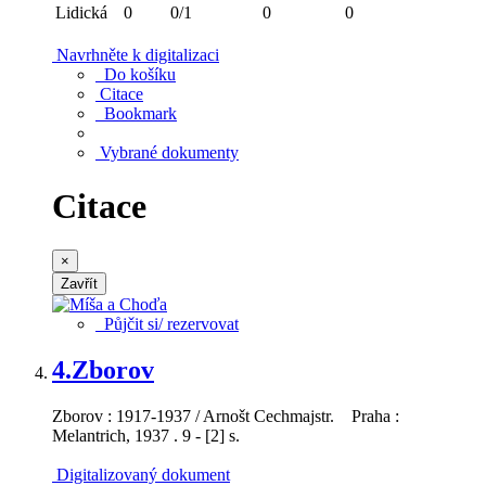
Lidická
0
0/1
0
0
Navrhněte k digitalizaci
Do košíku
Citace
Bookmark
Vybrané dokumenty
Citace
×
Zavřít
Půjčit si/ rezervovat
4.
Zborov
Zborov : 1917-1937 / Arnošt Cechmajstr. Praha :
Melantrich, 1937 . 9 - [2] s.
Digitalizovaný dokument