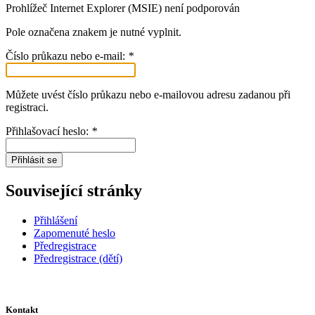
Prohlížeč Internet Explorer (MSIE) není podporován
Pole označena znakem
je nutné vyplnit.
Číslo průkazu nebo e-mail:
*
Můžete uvést číslo průkazu nebo e-mailovou adresu zadanou při
registraci.
Přihlašovací heslo:
*
Přihlásit se
Související stránky
Přihlášení
Zapomenuté heslo
Předregistrace
Předregistrace (dětí)
Kontakt