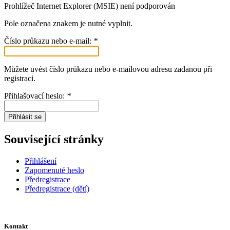
Prohlížeč Internet Explorer (MSIE) není podporován
Pole označena znakem
je nutné vyplnit.
Číslo průkazu nebo e-mail:
*
Můžete uvést číslo průkazu nebo e-mailovou adresu zadanou při
registraci.
Přihlašovací heslo:
*
Přihlásit se
Související stránky
Přihlášení
Zapomenuté heslo
Předregistrace
Předregistrace (dětí)
Kontakt