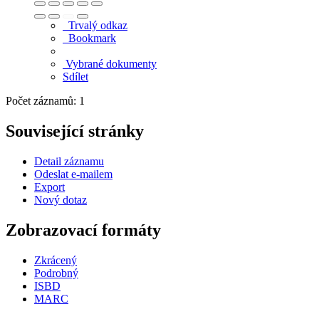
Trvalý odkaz
Bookmark
Vybrané dokumenty
Sdílet
Počet záznamů: 1
Související stránky
Detail záznamu
Odeslat e-mailem
Export
Nový dotaz
Zobrazovací formáty
Zkrácený
Podrobný
ISBD
MARC