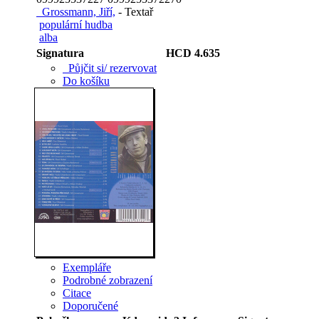
Grossmann, Jiří,
- Textař
populární hudba
alba
Signatura
HCD 4.635
Půjčit si/ rezervovat
Do košíku
Exempláře
Podrobné zobrazení
Citace
Doporučené