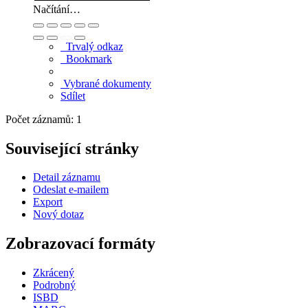
Načítání…
Trvalý odkaz
Bookmark
Vybrané dokumenty
Sdílet
Počet záznamů: 1
Související stránky
Detail záznamu
Odeslat e-mailem
Export
Nový dotaz
Zobrazovací formáty
Zkrácený
Podrobný
ISBD