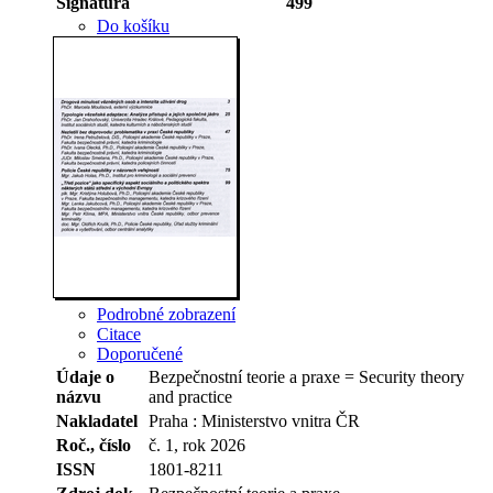
Signatura
499
Do košíku
Podrobné zobrazení
Citace
Doporučené
Údaje o
Bezpečnostní teorie a praxe = Security theory
názvu
and practice
Nakladatel
Praha : Ministerstvo vnitra ČR
Roč., číslo
č. 1, rok 2026
ISSN
1801-8211