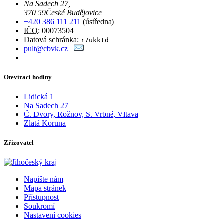
Na Sadech 27
,
370 59
České Budějovice
+420 386 111 211
(ústředna)
IČO
: 00073504
Datová schránka:
r7ukktd
pult@cbvk.cz
Otevírací hodiny
Lidická 1
Na Sadech 27
Č. Dvory, Rožnov, S. Vrbné, Vltava
Zlatá Koruna
Zřizovatel
Napište nám
Mapa stránek
Přístupnost
Soukromí
Nastavení cookies