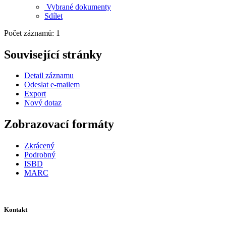
Vybrané dokumenty
Sdílet
Počet záznamů: 1
Související stránky
Detail záznamu
Odeslat e-mailem
Export
Nový dotaz
Zobrazovací formáty
Zkrácený
Podrobný
ISBD
MARC
Kontakt