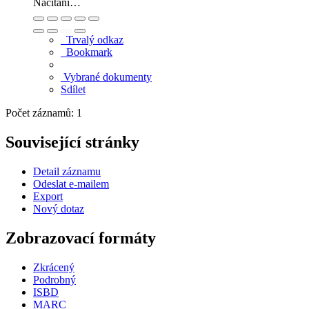
Načítání…
Trvalý odkaz
Bookmark
Vybrané dokumenty
Sdílet
Počet záznamů: 1
Související stránky
Detail záznamu
Odeslat e-mailem
Export
Nový dotaz
Zobrazovací formáty
Zkrácený
Podrobný
ISBD
MARC