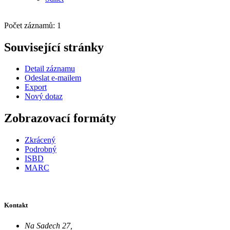
Počet záznamů: 1
Související stránky
Detail záznamu
Odeslat e-mailem
Export
Nový dotaz
Zobrazovací formáty
Zkrácený
Podrobný
ISBD
MARC
Kontakt
Na Sadech 27
,