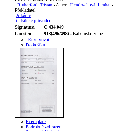
Rutherford, Tristan
- Autor
Hendrychová, Lenka,
-
Překladatel
Albánie
turistické průvodce
Signatura
C 434.049
Umístění
913(496/498)
- Balkánské země
Rezervovat
Do košíku
Exempláře
Podrobné zobrazení