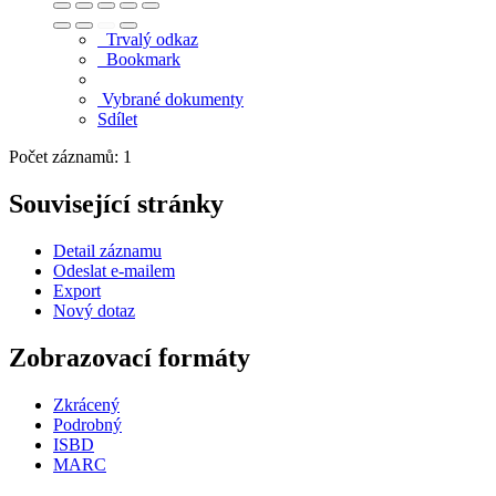
Trvalý odkaz
Bookmark
Vybrané dokumenty
Sdílet
Počet záznamů: 1
Související stránky
Detail záznamu
Odeslat e-mailem
Export
Nový dotaz
Zobrazovací formáty
Zkrácený
Podrobný
ISBD
MARC