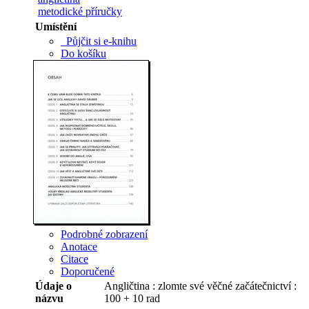
metodické příručky
Umístění
Půjčit si e-knihu
Do košíku
Podrobné zobrazení
Anotace
Citace
Doporučené
Údaje o
Angličtina : zlomte své věčné začátečnictví :
názvu
100 + 10 rad