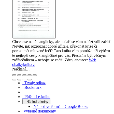
Chcete se naučit anglicky, ale nedaří se vám nalézt vůli začít?
Nevíte, jak rozpoznat dobré učitele, překonat krize či
porozumět mluvené řeči? Tato kniha vám pomůže při výběru
té nejlepší cesty k angličtině pro vás. Přestaňte být věčným
začátečníkem – nebojte se začít!
Zdroj anotace:
Web
obalkyknih.cz
Načítání…
Trvalý odkaz
Bookmark
Půjčit si e-knihu
Náhled e-knihy
Náhled ve formátu Google Books
Vybrané dokumenty