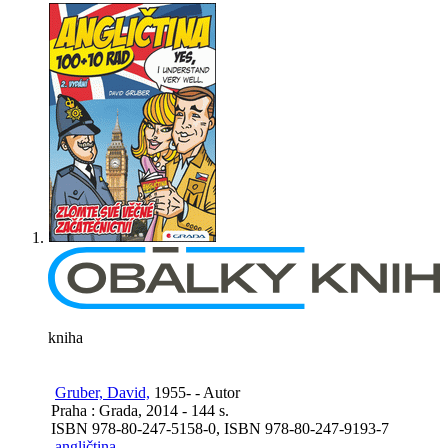
kniha
Gruber, David,
1955- - Autor
Praha : Grada, 2014 - 144 s.
ISBN 978-80-247-5158-0, ISBN 978-80-247-9193-7
angličtina